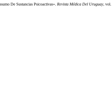
onsumo De Sustancias Psicoactivas».
Revista Médica Del Uruguay
, vol