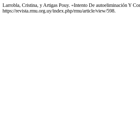
Larrobla, Cristina, y Artigas Pouy. «Intento De autoeliminación Y C
https://revista.rmu.org.uy/index.php/rmu/article/view/598.