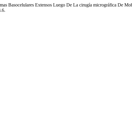
nomas Basocelulares Extensos Luego De La cirugía micrográfica De Mo
.6.