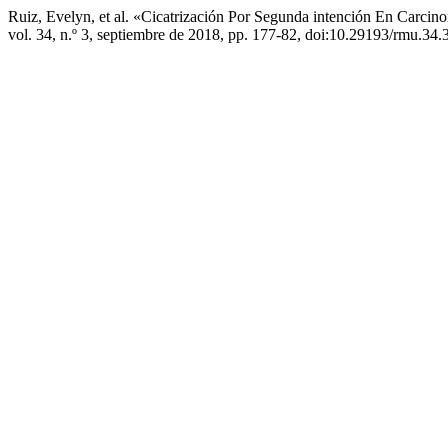
Ruiz, Evelyn, et al. «Cicatrización Por Segunda intención En Carci
vol. 34, n.º 3, septiembre de 2018, pp. 177-82, doi:10.29193/rmu.34.3