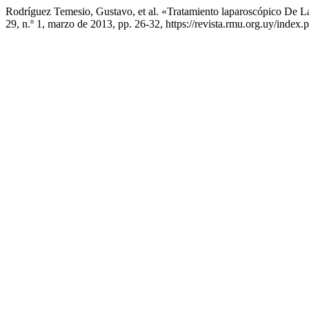
Rodríguez Temesio, Gustavo, et al. «Tratamiento laparoscópico De 
29, n.º 1, marzo de 2013, pp. 26-32, https://revista.rmu.org.uy/index.