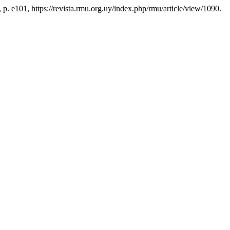
24, p. e101, https://revista.rmu.org.uy/index.php/rmu/article/view/1090.