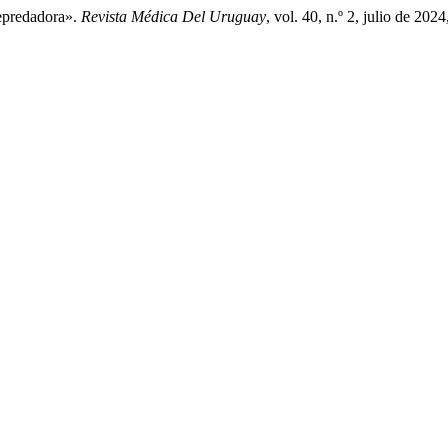
epredadora».
Revista Médica Del Uruguay
, vol. 40, n.º 2, julio de 20