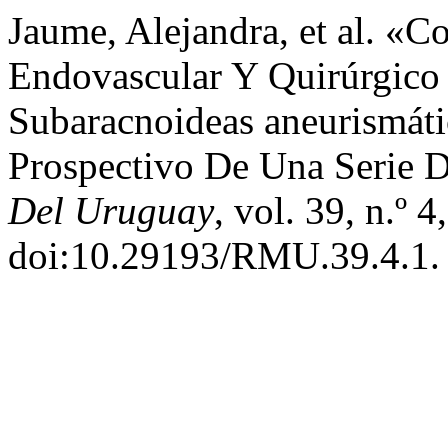
Jaume, Alejandra, et al. «
Endovascular Y Quirúrgico
Subaracnoideas aneurismáti
Prospectivo De Una Serie 
Del Uruguay
, vol. 39, n.º 
doi:10.29193/RMU.39.4.1.