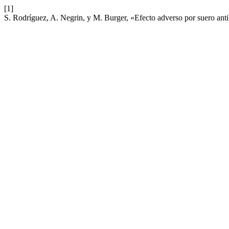
[1]
S. Rodríguez, A. Negrin, y M. Burger, «Efecto adverso por suero ant