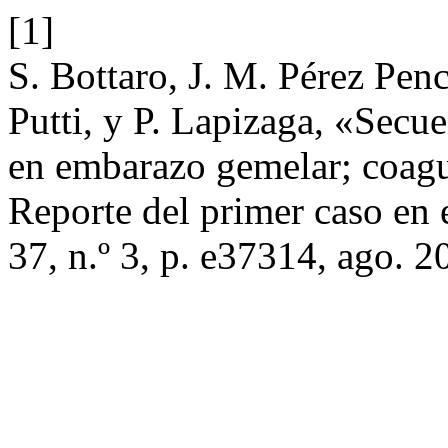
[1]
S. Bottaro, J. M. Pérez Pen
Putti, y P. Lapizaga, «Secue
en embarazo gemelar; coagul
Reporte del primer caso en 
37, n.º 3, p. e37314, ago. 2