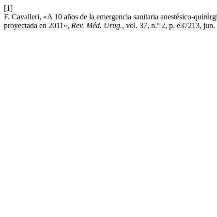
[1]
F. Cavalleri, «A 10 años de la emergencia sanitaria anestésico-quirúr
proyectada en 2011»,
Rev. Méd. Urug.
, vol. 37, n.º 2, p. e37213, jun