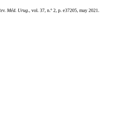
ev. Méd. Urug.
, vol. 37, n.º 2, p. e37205, may 2021.