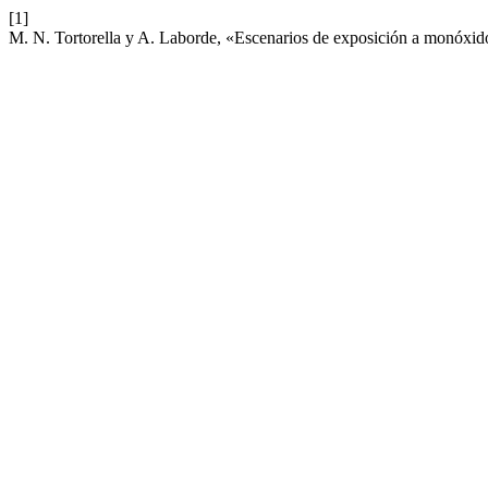
[1]
M. N. Tortorella y A. Laborde, «Escenarios de exposición a monóxido