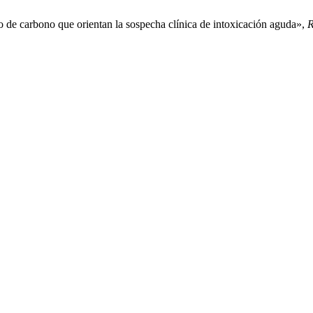
 de carbono que orientan la sospecha clínica de intoxicación aguda»,
R