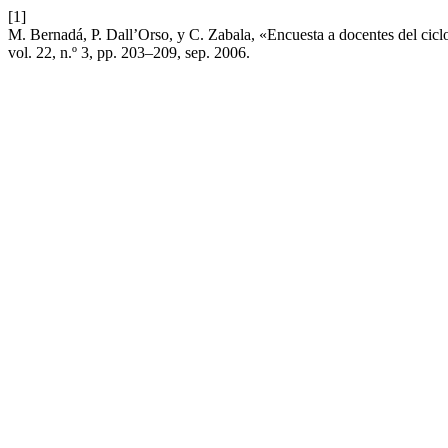
[1]
M. Bernadá, P. Dall’Orso, y C. Zabala, «Encuesta a docentes del cicl
vol. 22, n.º 3, pp. 203–209, sep. 2006.