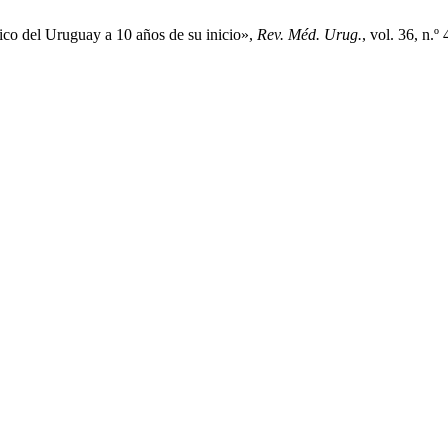
ico del Uruguay a 10 años de su inicio»,
Rev. Méd. Urug.
, vol. 36, n.º