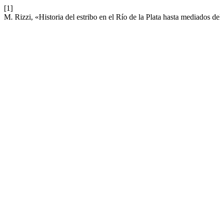
[1]
M. Rizzi, «Historia del estribo en el Río de la Plata hasta mediados d