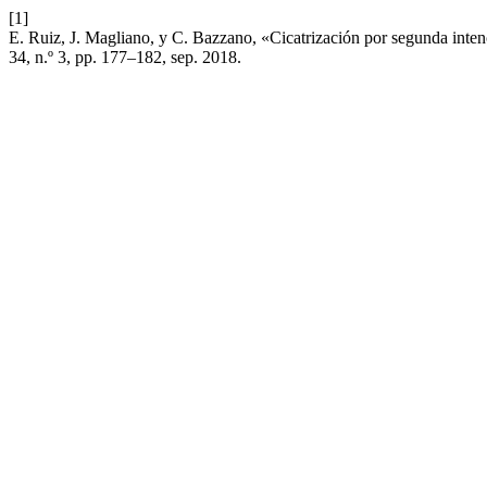
[1]
E. Ruiz, J. Magliano, y C. Bazzano, «Cicatrización por segunda inten
34, n.º 3, pp. 177–182, sep. 2018.