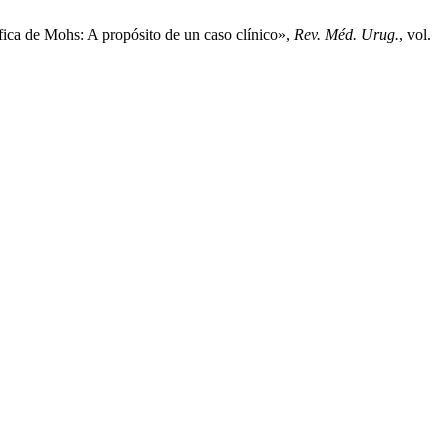
fica de Mohs: A propósito de un caso clínico»,
Rev. Méd. Urug.
, vol.