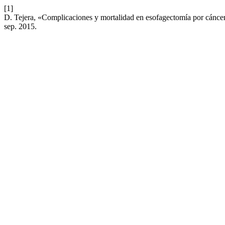
[1]
D. Tejera, «Complicaciones y mortalidad en esofagectomía por cánce
sep. 2015.