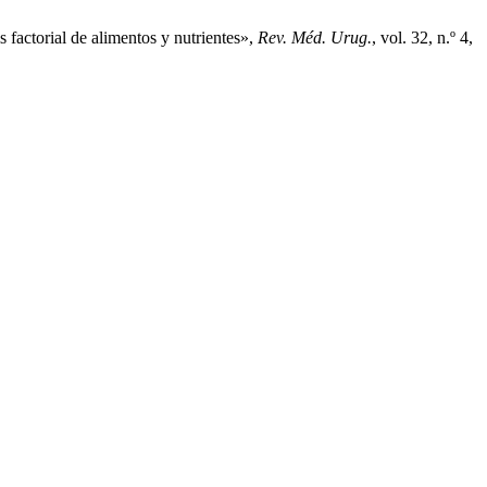
factorial de alimentos y nutrientes»,
Rev. Méd. Urug.
, vol. 32, n.º 4,