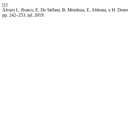
[1]
Álvaro L. Ronco, E. De Stéfani, B. Mendoza, E. Abbona, y H. Deneo-Pe
pp. 242–253, jul. 2019.