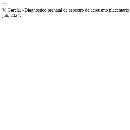
[1]
V. García, «Diagnóstico prenatal de espectro de acretismo placentari
jun. 2024.