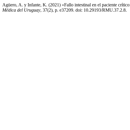
Agüero, A. y Infante, K. (2021) «Fallo intestinal en el paciente críti
Médica del Uruguay
, 37(2), p. e37209. doi: 10.29193/RMU.37.2.8.