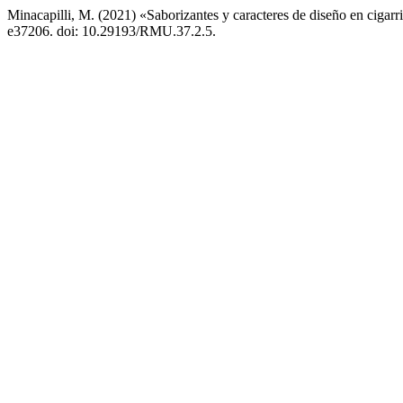
Minacapilli, M. (2021) «Saborizantes y caracteres de diseño en cigar
e37206. doi: 10.29193/RMU.37.2.5.