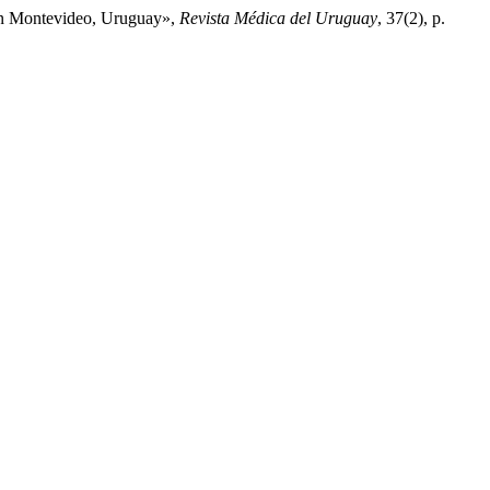
s en Montevideo, Uruguay»,
Revista Médica del Uruguay
, 37(2), p.