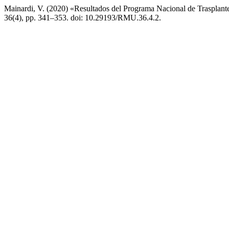
Mainardi, V. (2020) «Resultados del Programa Nacional de Trasplant
36(4), pp. 341–353. doi: 10.29193/RMU.36.4.2.