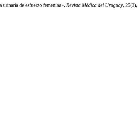
ia urinaria de esfuerzo femenina»,
Revista Médica del Uruguay
, 25(3),