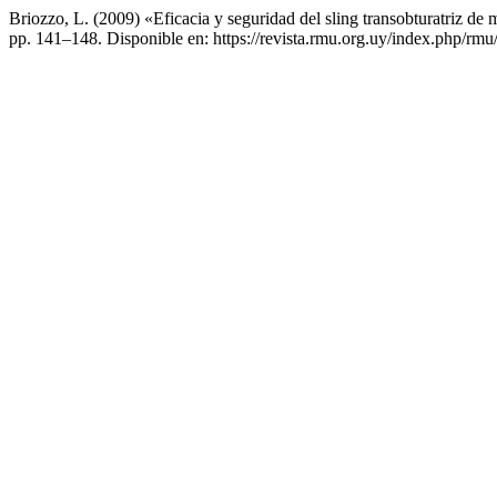
Briozzo, L. (2009) «Eficacia y seguridad del sling transobturatriz de 
pp. 141–148. Disponible en: https://revista.rmu.org.uy/index.php/rmu