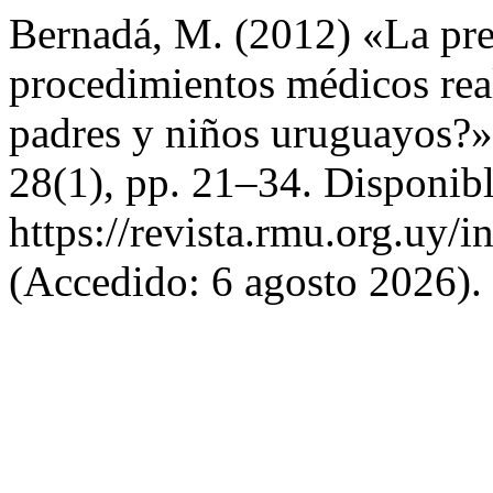
Bernadá, M. (2012) «La pres
procedimientos médicos rea
padres y niños uruguayos?
28(1), pp. 21–34. Disponibl
https://revista.rmu.org.uy/
(Accedido: 6 agosto 2026).