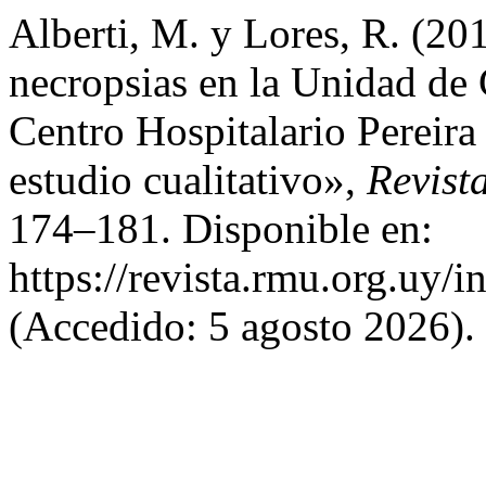
Alberti, M. y Lores, R. (20
necropsias en la Unidad de
Centro Hospitalario Pereira 
estudio cualitativo»,
Revist
174–181. Disponible en:
https://revista.rmu.org.uy/
(Accedido: 5 agosto 2026).