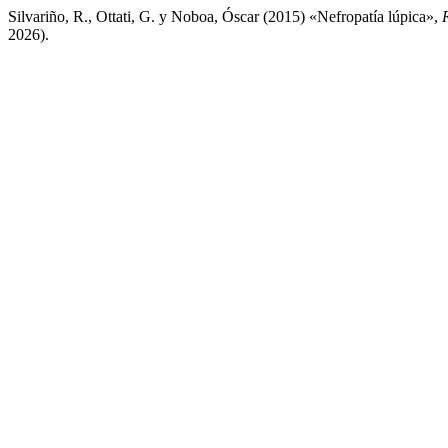
Silvariño, R., Ottati, G. y Noboa, Óscar (2015) «Nefropatía lúpica»,
2026).