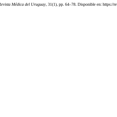
Revista Médica del Uruguay
, 31(1), pp. 64–78. Disponible en: https://