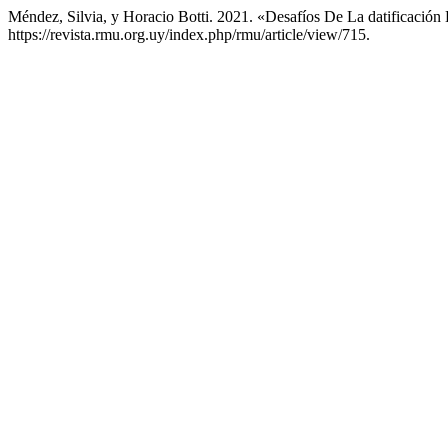
Méndez, Silvia, y Horacio Botti. 2021. «Desafíos De La datifica
https://revista.rmu.org.uy/index.php/rmu/article/view/715.