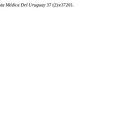
sta Médica Del Uruguay
37 (2):e37201.