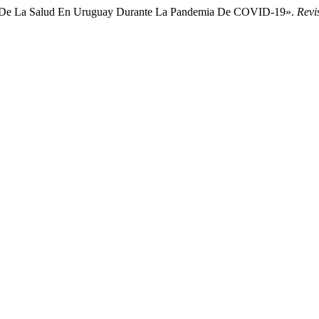
ción De La Salud En Uruguay Durante La Pandemia De COVID-19».
Revi