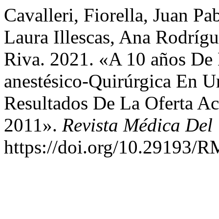
Cavalleri, Fiorella, Juan P
Laura Illescas, Ana Rodríg
Riva. 2021. «A 10 años De 
anestésico-Quirúrgica En 
Resultados De La Oferta A
2011».
Revista Médica Del
https://doi.org/10.29193/R