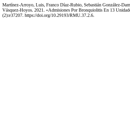
Martínez-Arroyo, Luis, Franco Díaz-Rubio, Sebastián González-Dam
Vásquez-Hoyos. 2021. «Admisiones Por Bronquiolitis En 13 Unidade
(2):e37207. https://doi.org/10.29193/RMU.37.2.6.