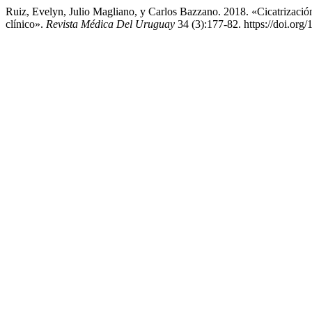
Ruiz, Evelyn, Julio Magliano, y Carlos Bazzano. 2018. «Cicatrizac
clínico».
Revista Médica Del Uruguay
34 (3):177-82. https://doi.org