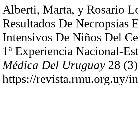
Alberti, Marta, y Rosario 
Resultados De Necropsias 
Intensivos De Niños Del Cen
1ª Experiencia Nacional-Es
Médica Del Uruguay
28 (3)
https://revista.rmu.org.uy/