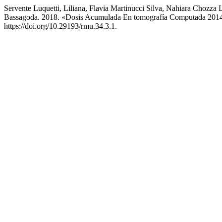
Servente Luquetti, Liliana, Flavia Martinucci Silva, Nahiara Chozz
Bassagoda. 2018. «Dosis Acumulada En tomografía Computada 2014-2
https://doi.org/10.29193/rmu.34.3.1.