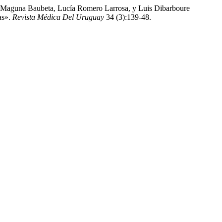
na Maguna Baubeta, Lucía Romero Larrosa, y Luis Dibarboure
as».
Revista Médica Del Uruguay
34 (3):139-48.