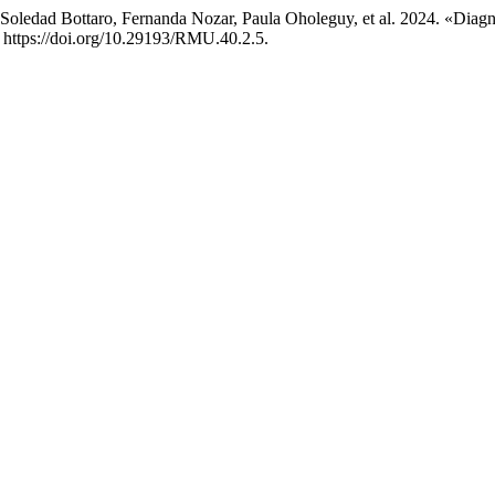
z, Soledad Bottaro, Fernanda Nozar, Paula Oholeguy, et al. 2024. «Dia
 https://doi.org/10.29193/RMU.40.2.5.