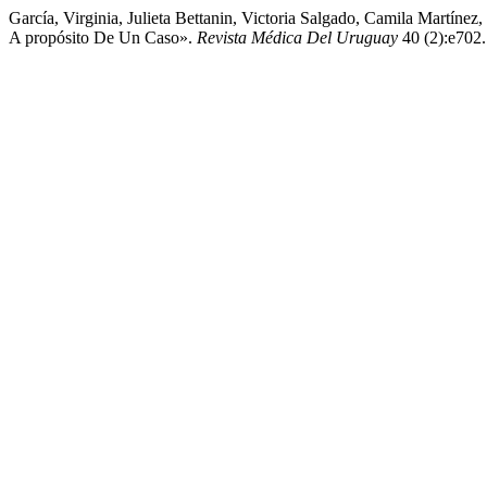
García, Virginia, Julieta Bettanin, Victoria Salgado, Camila Martíne
A propósito De Un Caso».
Revista Médica Del Uruguay
40 (2):e702.