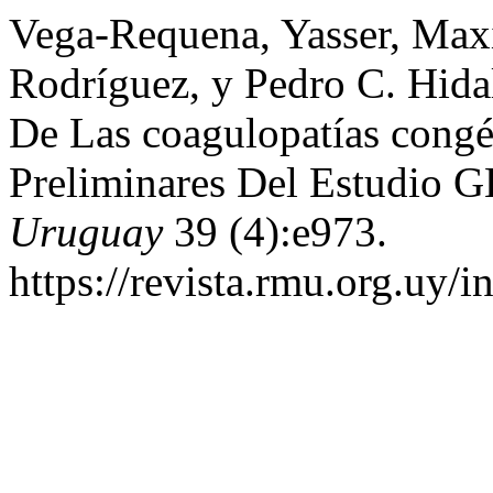
Vega-Requena, Yasser, Maxi
Rodríguez, y Pedro C. Hida
De Las coagulopatías congé
Preliminares Del Estudio
Uruguay
39 (4):e973.
https://revista.rmu.org.uy/