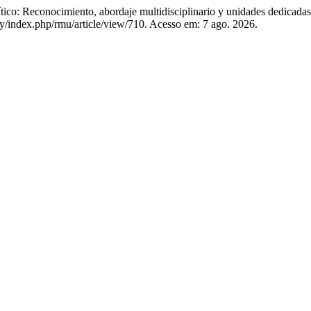
ico: Reconocimiento, abordaje multidisciplinario y unidades dedicada
y/index.php/rmu/article/view/710. Acesso em: 7 ago. 2026.