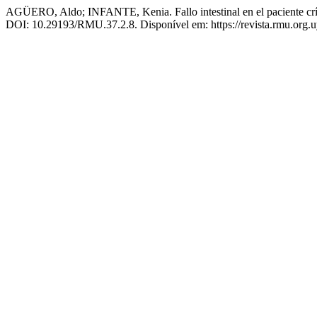
AGÜERO, Aldo; INFANTE, Kenia. Fallo intestinal en el paciente crít
DOI: 10.29193/RMU.37.2.8. Disponível em: https://revista.rmu.org.u