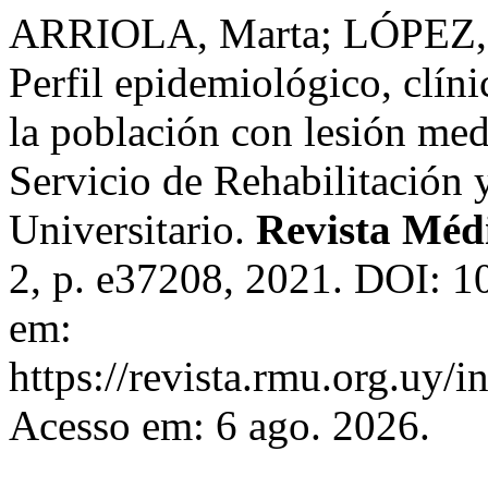
ARRIOLA, Marta; LÓPEZ, 
Perfil epidemiológico, clín
la población con lesión medu
Servicio de Rehabilitación 
Universitario.
Revista Méd
2, p. e37208, 2021. DOI: 
em:
https://revista.rmu.org.uy/
Acesso em: 6 ago. 2026.