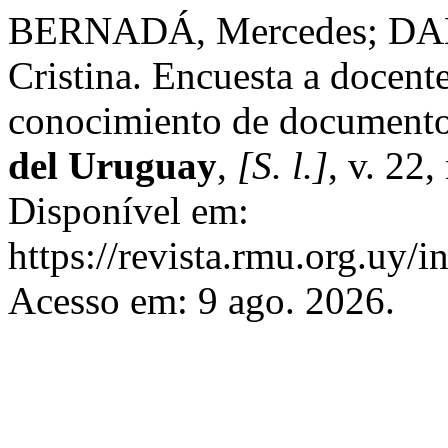
BERNADÁ, Mercedes; DAL
Cristina. Encuesta a docente
conocimiento de documentos
del Uruguay
,
[S. l.]
, v. 22
Disponível em:
https://revista.rmu.org.uy/
Acesso em: 9 ago. 2026.