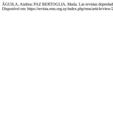
ÁGUILA, Andrea; PAZ BERTOGLIA, María. Las revistas depredad
Disponível em: https://revista.rmu.org.uy/index.php/rmu/article/view