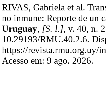
RIVAS, Gabriela et al. Trans
no inmune: Reporte de un 
Uruguay
,
[S. l.]
, v. 40, n.
10.29193/RMU.40.2.6. Dis
https://revista.rmu.org.uy/
Acesso em: 9 ago. 2026.