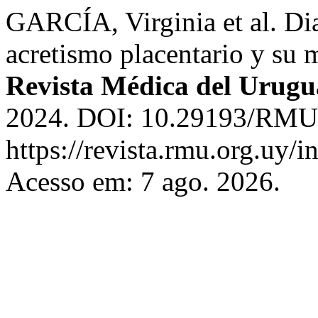
GARCÍA, Virginia et al. Dia
acretismo placentario y su 
Revista Médica del Urug
2024. DOI: 10.29193/RMU.
https://revista.rmu.org.uy/
Acesso em: 7 ago. 2026.