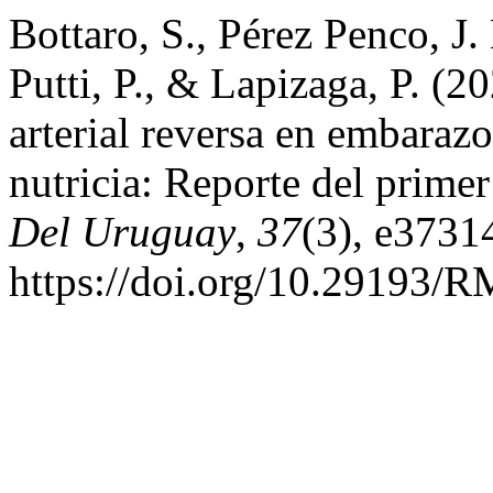
Bottaro, S., Pérez Penco, J.
Putti, P., & Lapizaga, P. (2
arterial reversa en embarazo
nutricia: Reporte del primer
Del Uruguay
,
37
(3), e3731
https://doi.org/10.29193/