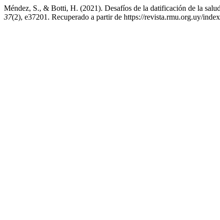
Méndez, S., & Botti, H. (2021). Desafíos de la datificación de la 
37
(2), e37201. Recuperado a partir de https://revista.rmu.org.uy/inde