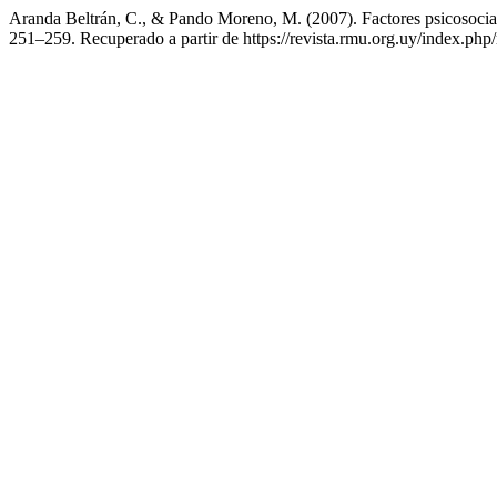
Aranda Beltrán, C., & Pando Moreno, M. (2007). Factores psicosocial
251–259. Recuperado a partir de https://revista.rmu.org.uy/index.php