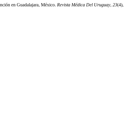
tención en Guadalajara, México.
Revista Médica Del Uruguay
,
23
(4),