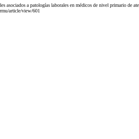
es asociados a patologías laborales en médicos de nivel primario de a
/rmu/article/view/601