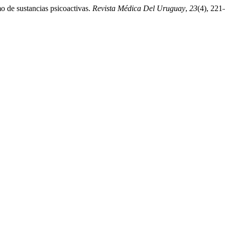
o de sustancias psicoactivas.
Revista Médica Del Uruguay
,
23
(4), 221