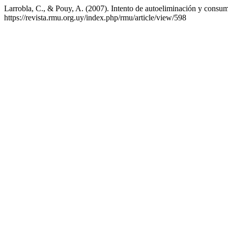
Larrobla, C., & Pouy, A. (2007). Intento de autoeliminación y consum
https://revista.rmu.org.uy/index.php/rmu/article/view/598