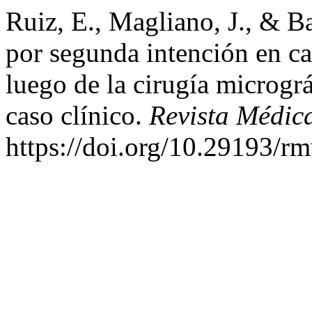
Ruiz, E., Magliano, J., & B
por segunda intención en c
luego de la cirugía microgr
caso clínico.
Revista Médic
https://doi.org/10.29193/rm