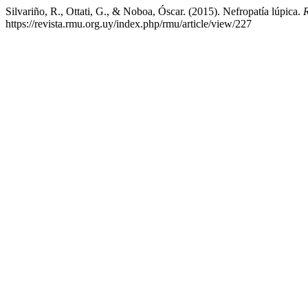
Silvariño, R., Ottati, G., & Noboa, Óscar. (2015). Nefropatía lúpica.
https://revista.rmu.org.uy/index.php/rmu/article/view/227