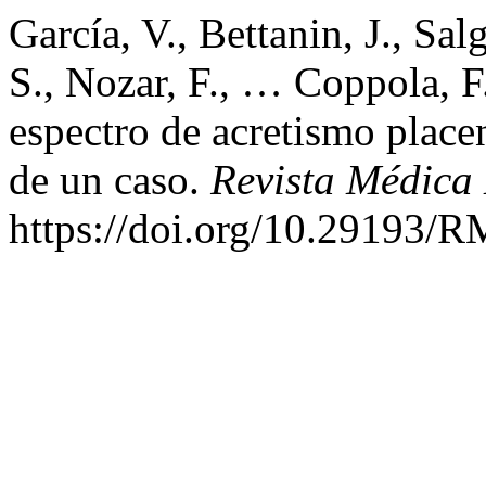
García, V., Bettanin, J., Sal
S., Nozar, F., … Coppola, F
espectro de acretismo place
de un caso.
Revista Médica
https://doi.org/10.29193/