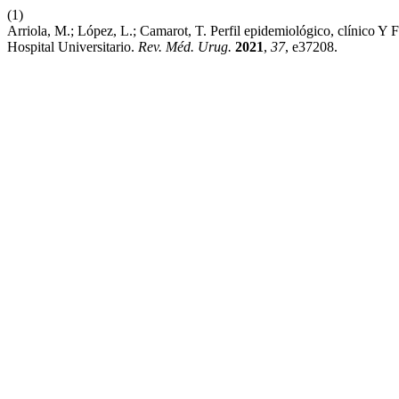
(1)
Arriola, M.; López, L.; Camarot, T. Perfil epidemiológico, clínico 
Hospital Universitario.
Rev. Méd. Urug.
2021
,
37
, e37208.