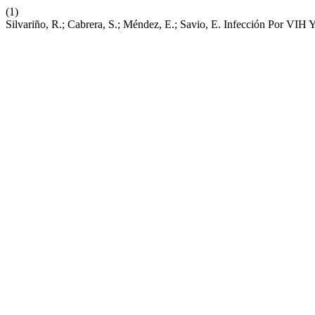
(1)
Silvariño, R.; Cabrera, S.; Méndez, E.; Savio, E. Infección Por VI