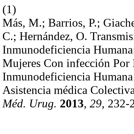
(1)
Más, M.; Barrios, P.; Giach
C.; Hernández, O. Transmis
Inmunodeficiencia Humana:
Mujeres Con infección Por 
Inmunodeficiencia Humana 
Asistencia médica Colecti
Méd. Urug.
2013
,
29
, 232-