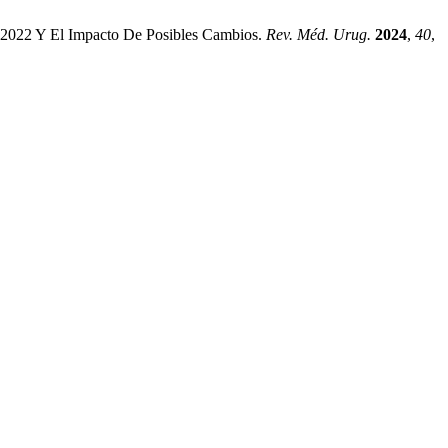
7-2022 Y El Impacto De Posibles Cambios.
Rev. Méd. Urug.
2024
,
40
,