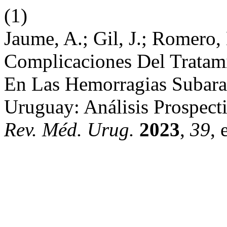
(1)
Jaume, A.; Gil, J.; Romero,
Complicaciones Del Tratam
En Las Hemorragias Subara
Uruguay: Análisis Prospect
Rev. Méd. Urug.
2023
,
39
, 