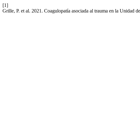
[1]
Grille, P. et al. 2021. Coagulopatía asociada al trauma en la Unidad 